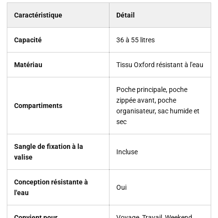
Caractéristique
Détail
Capacité
36 à 55 litres
Matériau
Tissu Oxford résistant à l'eau
Poche principale, poche
zippée avant, poche
Compartiments
organisateur, sac humide et
sec
Sangle de fixation à la
Incluse
valise
Conception résistante à
Oui
l'eau
Convient pour
Voyage, Travail, Weekend