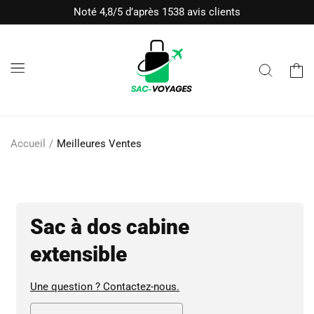
et passer
Noté 4,8/5 d’après 1538 avis clients
au
contenu
Panier
Accueil
Meilleures Ventes
Sac à dos cabine
extensible
Une question ? Contactez-nous.