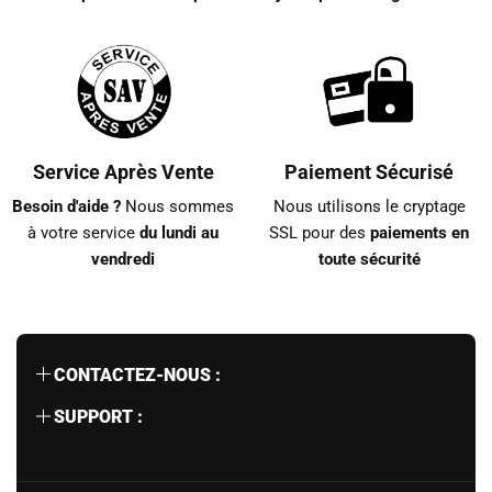
Service Après Vente
Paiement Sécurisé
Besoin d'aide ?
Nous sommes
Nous utilisons le cryptage
à votre service
du lundi au
SSL pour des
paiements en
vendredi
toute sécurité
CONTACTEZ-NOUS :
Nos conseillers sont disponibles du lundi au
SUPPORT :
dimanche de 9h à 18h.
Politique de Confidentialité
E-mail: info@sac-voyages.com
Politiques de Retour et de Remboursement