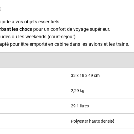
:
pide à vos objets essentiels.
rbant les chocs
pour un confort de voyage supérieur.
études ou les weekends (court-séjour)
pté pour être emporté en cabine dans les avions et les trains.
33 x 18 x 49 cm
2,29 kg
29,1 litres
Polyester haute densité