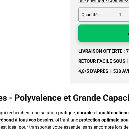
Une question ? Contactez
Quantité :
LIVRAISON OFFERTE : 7 
RETOUR FACILE SOUS 
4,8/5 D’APRÈS 1 538 AV
es - Polyvalence et Grande Capaci
qui recherchent une solution pratique,
durable
et
multifonctionn
répond à tous vos besoins
, offrant une
protection optimale pou
il est idéal pour transporter votre essentiel sans encombre lors 