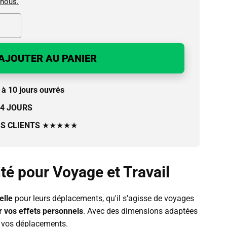
-nous.
AJOUTER AU PANIER
à 10 jours ouvrés
14 JOURS
IS CLIENTS
★★★★★
té pour Voyage et Travail
elle
pour leurs déplacements, qu'il s'agisse de voyages
r vos effets personnels
. Avec des dimensions adaptées
de vos déplacements.