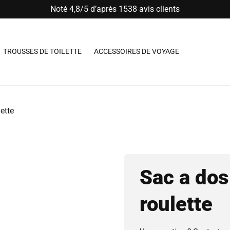
Noté 4,8/5 d’après 1538 avis clients
TROUSSES DE TOILETTE
ACCESSOIRES DE VOYAGE
ette
Sac a dos
roulette