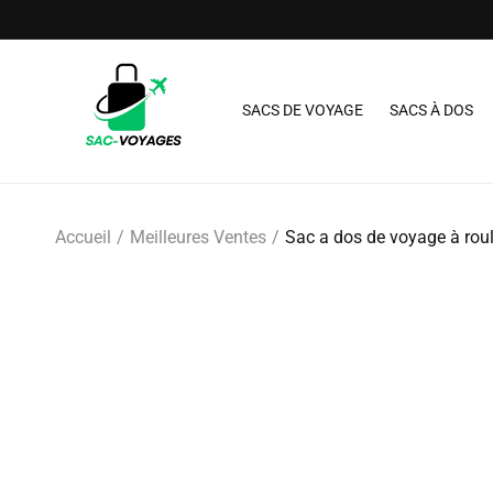
et passer
au
contenu
SACS DE VOYAGE
SACS À DOS
Accueil
Meilleures Ventes
Sac a dos de voyage à roul