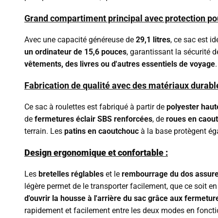
Grand compartiment principal avec protection pou
Avec une capacité généreuse de
29,1 litres
, ce sac est 
un ordinateur de
15,6 pouces
, garantissant la sécurité
vêtements, des livres ou d'autres essentiels de voyage
.
Fabrication de qualité avec des matériaux durable
Ce sac à roulettes est fabriqué à partir de
polyester haut
de
fermetures éclair SBS renforcées
, de
roues en caout
terrain. Les
patins en caoutchouc
à la base protègent ég
Design ergonomique et confortable :
Les
bretelles réglables
et le
rembourrage du dos assure
légère permet de le transporter facilement, que ce soit en 
d'ouvrir la housse à l'arrière du sac grâce aux fermeture
rapidement et facilement entre les deux modes en foncti