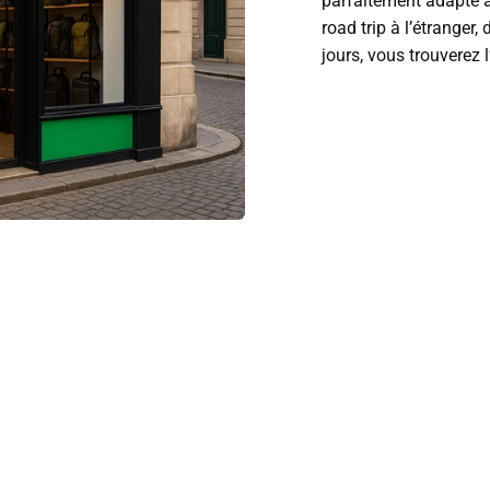
parfaitement adapté à
road trip à l’étranger
jours, vous trouverez 