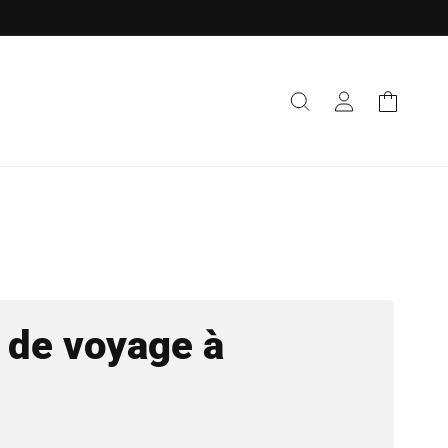
Connexion
Panier
 de voyage à