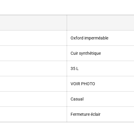
Oxford imperméable
Cuir synthétique
35 L
VOIR PHOTO
Casual
Fermeture éclair