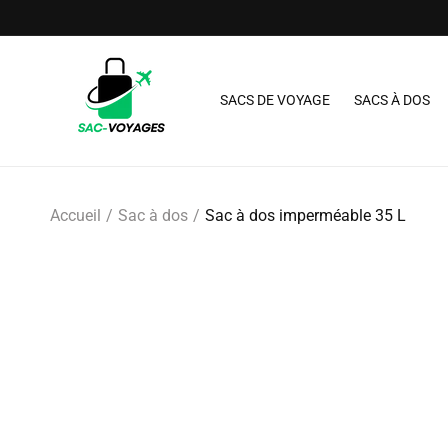
et passer
au
contenu
SACS DE VOYAGE
SACS À DOS
Accueil
Sac à dos
Sac à dos imperméable 35 L