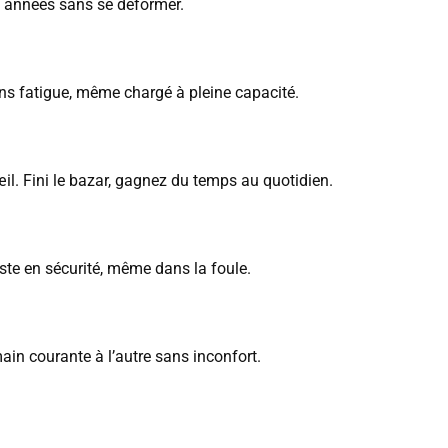
es années sans se déformer.
ans fatigue, même chargé à pleine capacité.
œil. Fini le bazar, gagnez du temps au quotidien.
este en sécurité, même dans la foule.
in courante à l’autre sans inconfort.