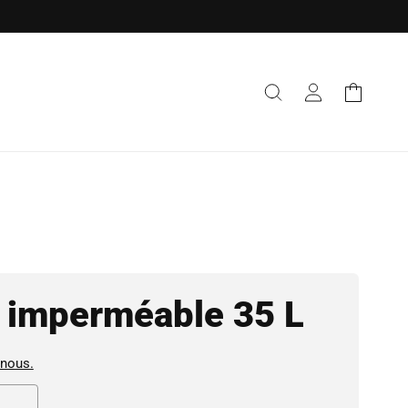
Connexion
Panier
s imperméable 35 L
-nous.