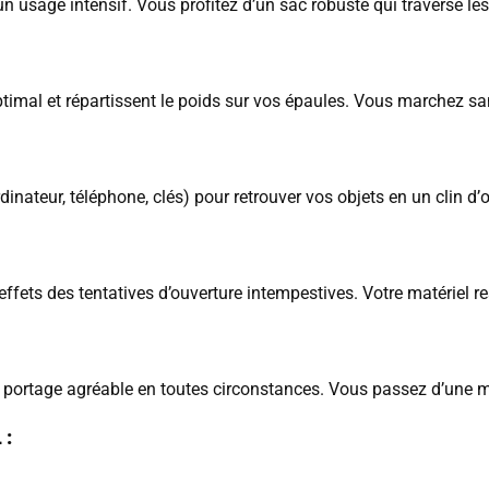
 un usage intensif. Vous profitez d’un sac robuste qui traverse l
ptimal et répartissent le poids sur vos épaules. Vous marchez s
inateur, téléphone, clés) pour retrouver vos objets en un clin d’
effets des tentatives d’ouverture intempestives. Votre matériel r
 portage agréable en toutes circonstances. Vous passez d’une ma
 :