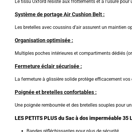
Le tissu Oxford résiste aux frottements et à l’usure pour
Système de portage Air Cushion Belt :
Les bretelles avec coussins d’air assurent un maintien o
Organisation optimisée :
Multiples poches intérieures et compartiments dédiés (ord
Fermeture éclair sécurisée :
La fermeture à glissière solide protège efficacement vos 
Poignée et bretelles confortables :
Une poignée rembourrée et des bretelles souples pour un
LES PETITS PLUS du Sac à dos imperméable 35 L
Bandes réfléchissantes pour plus de sécurité