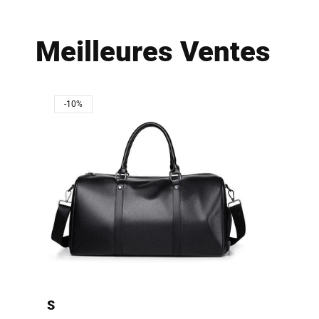
Meilleures Ventes
-10%
S