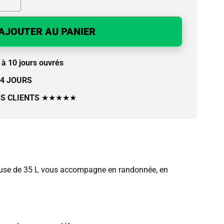
AJOUTER AU PANIER
à 10 jours ouvrés
14 JOURS
IS CLIENTS
★★★★★
néreuse de 35 L vous accompagne en randonnée, en