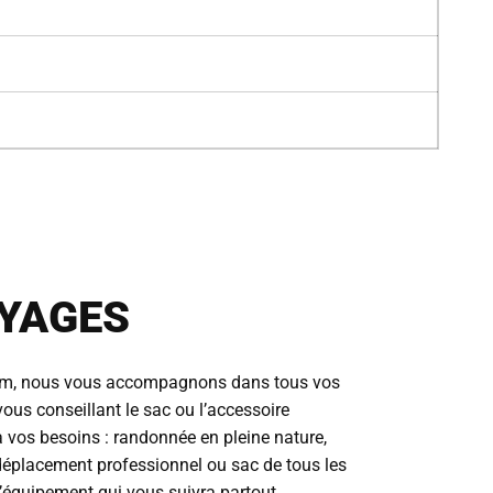
YAGES
m, nous vous accompagnons dans tous vos
ous conseillant le sac ou l’accessoire
 vos besoins : randonnée en pleine nature,
, déplacement professionnel ou sac de tous les
l’équipement qui vous suivra partout.