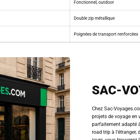
Fonctionnel, outdoor
Double zip métallique
Poignées de transport renforcées
SAC-VO
Chez Sac-Voyages.co
projets de voyage en v
parfaitement adapté à
road trip à l’étranger
jours, vous trouverez 