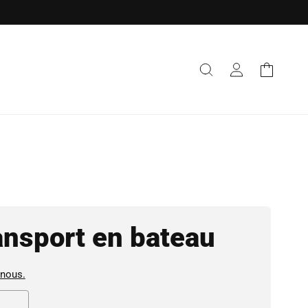
Connexion
Panier
ansport en bateau
-nous.