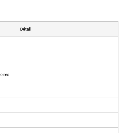
Détail
oires