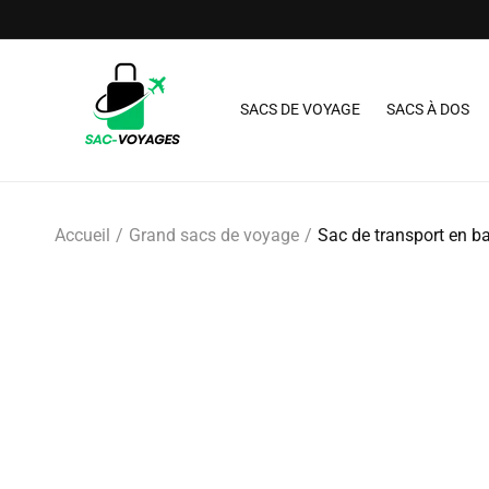
et passer
au
contenu
SACS DE VOYAGE
SACS À DOS
Accueil
Grand sacs de voyage
Sac de transport en b