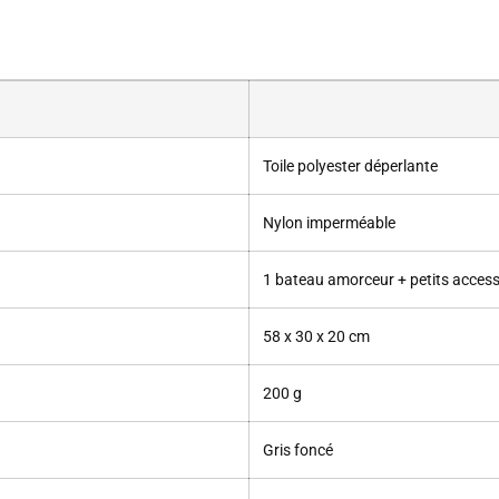
Toile polyester déperlante
Nylon imperméable
1 bateau amorceur + petits access
58 x 30 x 20 cm
200 g
Gris foncé