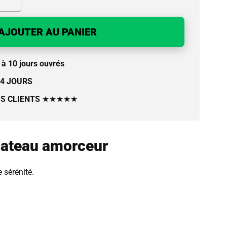
AJOUTER AU PANIER
à 10 jours ouvrés
14 JOURS
IS CLIENTS
★★★★★
 bateau amorceur
 sérénité.