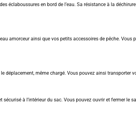
t des éclaboussures en bord de l’eau. Sa résistance à la déchirur
ateau amorceur ainsi que vos petits accessoires de pêche. Vous 
 le déplacement, même chargé. Vous pouvez ainsi transporter votr
écurisé à l’intérieur du sac. Vous pouvez ouvrir et fermer le sac 